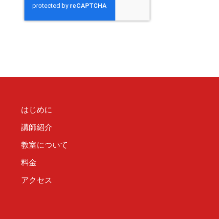
はじめに
講師紹介
教室について
料金
アクセス