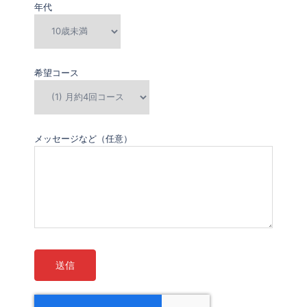
年代
希望コース
メッセージなど（任意）